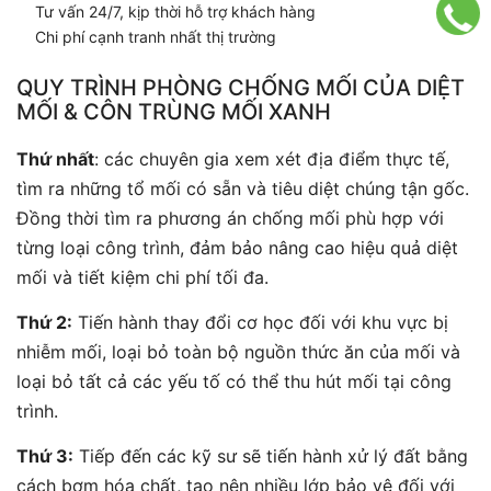
Tư vấn 24/7, kịp thời hỗ trợ khách hàng
Chi phí cạnh tranh nhất thị trường
QUY TRÌNH PHÒNG CHỐNG MỐI CỦA DIỆT
MỐI & CÔN TRÙNG MỐI XANH
Thứ nhất
: các chuyên gia xem xét địa điểm thực tế,
tìm ra những tổ mối có sẵn và tiêu diệt chúng tận gốc.
Đồng thời tìm ra phương án chống mối phù hợp với
từng loại công trình, đảm bảo nâng cao hiệu quả diệt
mối và tiết kiệm chi phí tối đa.
Thứ 2:
Tiến hành thay đổi cơ học đối với khu vực bị
nhiễm mối, loại bỏ toàn bộ nguồn thức ăn của mối và
loại bỏ tất cả các yếu tố có thể thu hút mối tại công
trình.
Thứ 3:
Tiếp đến các kỹ sư sẽ tiến hành xử lý đất bằng
cách bơm hóa chất, tạo nên nhiều lớp bảo vệ đối với