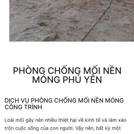
PHÒNG CHỐNG MỐI NỀN
MÓNG PHÚ YÊN
DỊCH VỤ PHÒNG CHỐNG MỐI NỀN MÓNG
CÔNG TRÌNH
Loài mối gây nên nhiều thiệt hại về kinh tế và làm xáo
trộn cuộc sống của con người. Vậy nên, bất kỳ một