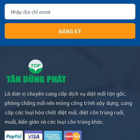
ĐĂNG KÝ
Là đơn vị chuyên cung cấp dịch vụ diệt mối tận gốc,
phòng chống mối nền móng công trình xây dựng, cung
cấp các loại hóa chất diệt mối, diệt côn trùng ruồi,
muỗi, kiến gián và các loại côn trùng khác.