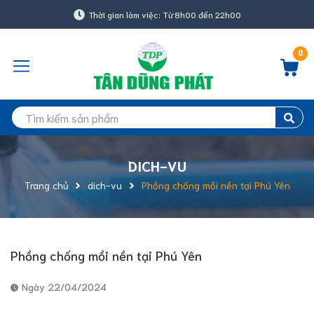
Thời gian làm việc: Từ 8h00 đến 22h00
0
DICH-VU
Trang chủ
dich-vu
Phồng chống mồi nền tại Phú Yên
Phồng chống mồi nền tại Phú Yên
Ngày 22/04/2024