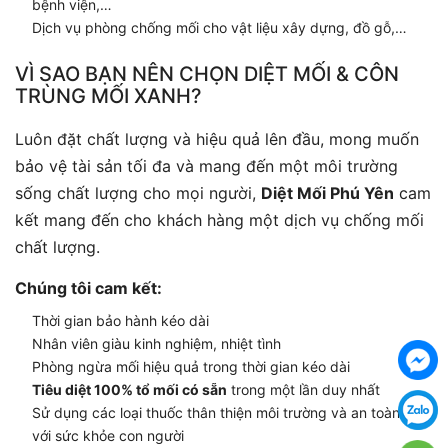
bệnh viện,…
Dịch vụ phòng chống mối cho vật liệu xây dựng, đồ gỗ,…
VÌ SAO BẠN NÊN CHỌN DIỆT MỐI & CÔN
TRÙNG MỐI XANH?
Luôn đặt chất lượng và hiệu quả lên đầu, mong muốn
bảo vệ tài sản tối đa và mang đến một môi trường
sống chất lượng cho mọi người,
Diệt Mối Phú Yên
cam
kết mang đến cho khách hàng một dịch vụ chống mối
chất lượng.
Chúng tôi cam kết:
Thời gian bảo hành kéo dài
Nhân viên giàu kinh nghiệm, nhiệt tình
Phòng ngừa mối hiệu quả trong thời gian kéo dài
Tiêu diệt 100% tổ mối có sẵn
trong một lần duy nhất
Sử dụng các loại thuốc thân thiện môi trường và an toàn đối
với sức khỏe con người