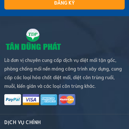
ĐĂNG KÝ
Là đơn vị chuyên cung cấp dịch vụ diệt mối tận gốc,
phòng chống mối nền móng công trình xây dựng, cung
cấp các loại hóa chất diệt mối, diệt côn trùng ruồi,
muỗi, kiến gián và các loại côn trùng khác.
DỊCH VỤ CHÍNH