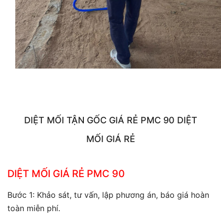
DIỆT MỐI TẬN GỐC GIÁ RẺ PMC 90
DIỆT
MỐI GIÁ RẺ
DIỆT MỐI GIÁ RẺ PMC 90
Bước 1: Khảo sát, tư vấn, lập phương án, báo giá hoàn
toàn miễn phí.