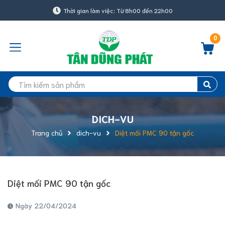
Thời gian làm việc: Từ 8h00 đến 22h00
0
DICH-VU
Trang chủ
dich-vu
Diệt mối PMC 90 tận gốc
Diệt mối PMC 90 tận gốc
Ngày 22/04/2024