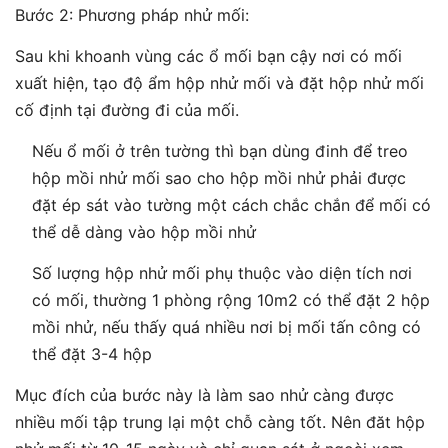
Bước 2: Phương pháp nhử mối:
Sau khi khoanh vùng các ổ mối bạn cậy nơi có mối
xuất hiện, tạo độ ẩm hộp nhử mối và đặt hộp nhử mối
cố định tại đường đi của mối.
Nếu ổ mối ở trên tường thì bạn dùng đinh để treo
hộp mồi nhử mối sao cho hộp mồi nhử phải được
đặt ép sát vào tường một cách chắc chắn để mối có
thể dễ dàng vào hộp mồi nhử
Số lượng hộp nhử mối phụ thuộc vào diện tích nơi
có mối, thường 1 phòng rộng 10m2 có thể đặt 2 hộp
mồi nhử, nếu thấy quá nhiều nơi bị mối tấn công có
thể đặt 3-4 hộp
Mục đích của bước này là làm sao nhử càng được
nhiều mối tập trung lại một chỗ càng tốt. Nên đăt hộp