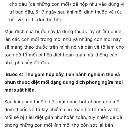
cho đều (cả những con mối) để hộp nhử vào đúng vị
trí ban đầu, 5- 7 ngày sau khi mối dính thuốc và rút
hết về tổ thì dọn bỏ hộp.
Mục đích của bước này là dùng thuốc lây nhiễm phun
lên các con mối trong mồi nhử và những con mối này
sẽ mang theo thuốc trên mình nó và dẫn về tổ làm cho
toàn bộ tổ mối bị tiêu diệt hoàn toàn mà không cần
phải phá hủy đồ đạc.
Bước 4: Thu gom hộp bẫy, tiến hành nghiệm thu và
phun thuốc diệt mối dạng dung dịch phòng ngừa mối
mới xuất hiện.
Sau khi phun thuốc diệt mối dạng bột những còn mối
đem thuốc về tổ lây nhiễm cho toàn bộ tổ mối và tổ
mối sẽ bị tiêu diệt gần như hoàn toàn, tuy nhiên để đề
phòng những con mối lính mối thợ còn sót lại bên