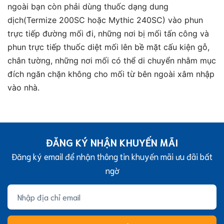
ngoài bạn còn phải dùng thuốc dạng dung
dịch(Termize 200SC hoặc Mythic 240SC) vào phun
trực tiếp đường mối đi, những nơi bị mối tấn công và
phun trực tiếp thuốc diệt mối lên bề mặt cấu kiện gỗ,
chân tường, những nơi mối có thể di chuyển nhằm mục
đích ngăn chặn không cho mối từ bên ngoài xâm nhập
vào nhà.
ĐĂNG KÝ NHẬN KHUYẾN MÃI
Đăng ký email để nhận thông tin khuyến mãi ưu đãi bất
ngờ