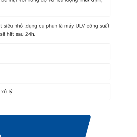
t siêu nhỏ ,dụng cụ phun là máy ULV công suất
sẽ hết sau 24h.
 xử lý
ờ