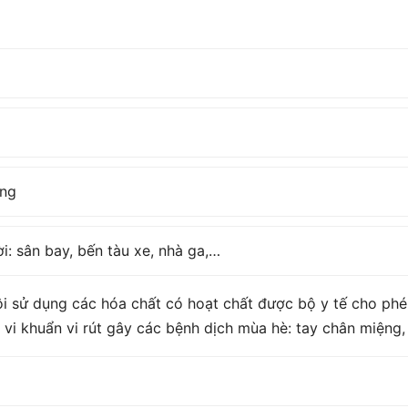
àng
: sân bay, bến tàu xe, nhà ga,…
i sử dụng các hóa chất có hoạt chất được bộ y tế cho phép
ệt vi khuẩn vi rút gây các bệnh dịch mùa hè: tay chân miệng