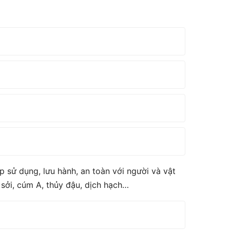
 sử dụng, lưu hành, an toàn với người và vật
, sởi, cúm A, thủy đậu, dịch hạch…