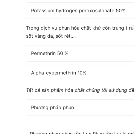
Potassium hydrogen peroxosulphate 50%
Trong dịch vụ phun hóa chất khử côn trùng ( ruồ
sốt vàng da, sốt rét….
Permethrin 50 %
Alpha-cypermethrin 10%
Tất cả sản phẩm hóa chất chúng tôi sử dụng đ
Phương pháp phun
Phương pháp phun tồn lưu: Phun tồn lưu là mộ