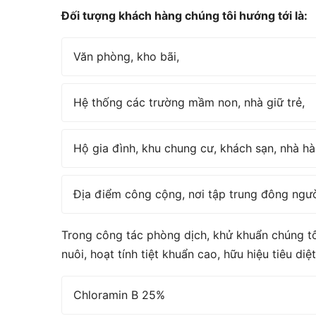
Đối tượng khách hàng chúng tôi hướng tới là:
Văn phòng, kho bãi,
Hệ thống các trường mầm non, nhà giữ trẻ,
Hộ gia đình, khu chung cư, khách sạn, nhà h
Địa điểm công cộng, nơi tập trung đông người
Trong công tác phòng dịch, khử khuẩn chúng tô
nuôi, hoạt tính tiệt khuẩn cao, hữu hiệu tiêu di
Chloramin B 25%