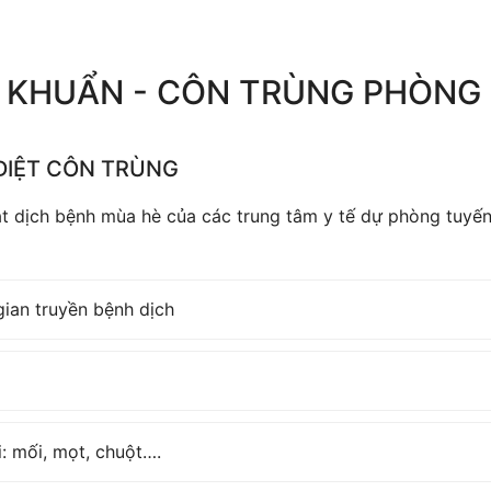
 KHUẨN - CÔN TRÙNG PHÒNG
DIỆT CÔN TRÙNG
t dịch bệnh mùa hè của các trung tâm y tế dự phòng tuyến 
gian truyền bệnh dịch
i: mối, mọt, chuột….