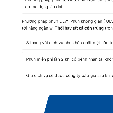
có tác dụng lâu dài
Phương pháp phun ULV: Phun không gian ( ULV)
tới hàng ngàn w.
Thổi bay tất cả côn trùng
tron
3 tháng với dịch vụ phun hóa chất diệt côn t
Phun miễn phí lần 2 khi có bệnh nhân tại kh
Gía dịch vụ sẽ được công ty báo giá sau khi đ