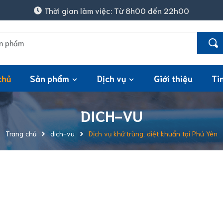
Thời gian làm việc: Từ 8h00 đến 22h00
chủ
Sản phẩm
Dịch vụ
Giới thiệu
Ti
DICH-VU
Trang chủ
dich-vu
Dịch vụ khử trùng, diệt khuẩn tại Phú Yên